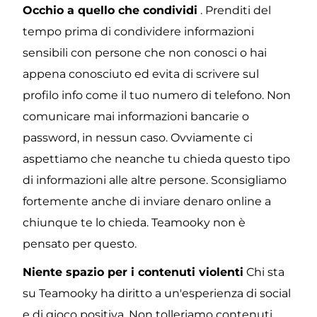
Occhio a quello che condividi
 . Prenditi del 
tempo prima di condividere informazioni 
sensibili con persone che non conosci o hai 
appena conosciuto ed evita di scrivere sul 
profilo info come il tuo numero di telefono. Non 
comunicare mai informazioni bancarie o 
password, in nessun caso. Ovviamente ci 
aspettiamo che neanche tu chieda questo tipo 
di informazioni alle altre persone. Sconsigliamo 
fortemente anche di inviare denaro online a 
chiunque te lo chieda. Teamooky non è 
pensato per questo.
Niente spazio per i contenuti violenti
 Chi sta 
su Teamooky ha diritto a un'esperienza di social 
e di gioco positiva. Non tolleriamo contenuti 