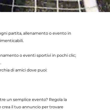
gni partita, allenamento o evento in 
menticabili.
lenamento o eventi sportivi in pochi clic; 
.
rchia di amici dove puoi:
oltre un semplice evento? Regola la 
crea il tuo annuncio per trovare 