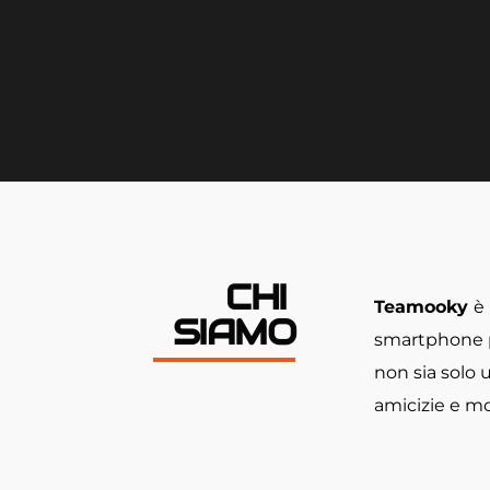
CHI 
Teamooky 
è
SIAMO
smartphone pe
non sia solo
amicizie e mo