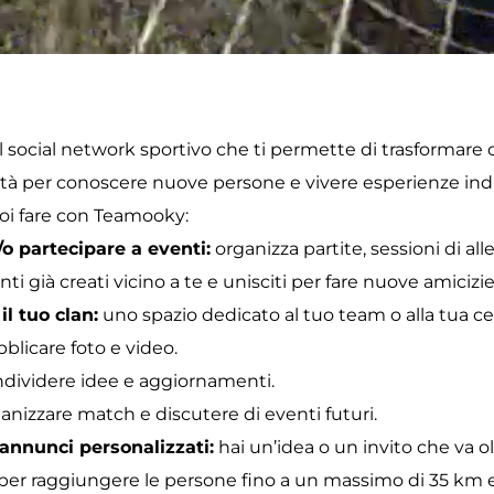
 social network sportivo che ti permette di trasformare o
tà per conoscere nuove persone e vivere esperienze indi
oi fare con Teamooky:
/o partecipare a eventi:
 organizza partite, sessioni di al
nti già creati vicino a te e unisciti per fare nuove amicizie
l tuo clan:
 uno spazio dedicato al tuo team o alla tua ce
blicare foto e video.
dividere idee e aggiornamenti.
anizzare match e discutere di eventi futuri.
 annunci personalizzati:
 hai un’idea o un invito che va 
per raggiungere le persone fino a un massimo di 35 km e 