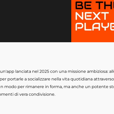
un'app lanciata nel 2025 con una missione ambiziosa: all
r portarle a socializzare nella vita quotidiana attraverso l
 un modo per rimanere in forma, ma anche un potente st
menti di vera condivisione.