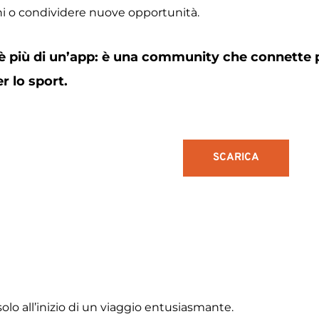
 o condividere nuove opportunità.
più di un’app: è una community che connette per
r lo sport.
SCARICA
lo all’inizio di un viaggio entusiasmante.